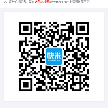
2、请告知求职者，是在
大邑人才网
www.rsztjx.com上看到该简历的！