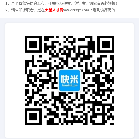
1、本平台仅供信息发布，不会收取押金、保证金，请微友务必谨慎！
2、请告知求职者，是在
大邑人才网
www.rsztjx.com上看到该简历的！