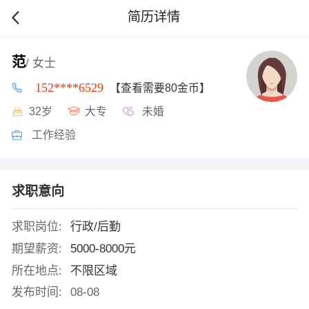
简历详情
范
/ 女士
152****6529
【查看需要80金币】
32岁
大专
未婚
工作经验
求职意向
求职岗位:
行政/后勤
期望薪资:
5000-8000元
所在地点:
不限区域
发布时间:
08-08