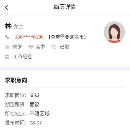
简历详情
林
/ 女士
156****6190
【查看需要80金币】
38岁
高中
已婚
工作经验
求职意向
求职岗位:
文员
期望薪资:
面议
所在地点:
不限区域
发布时间:
08-07