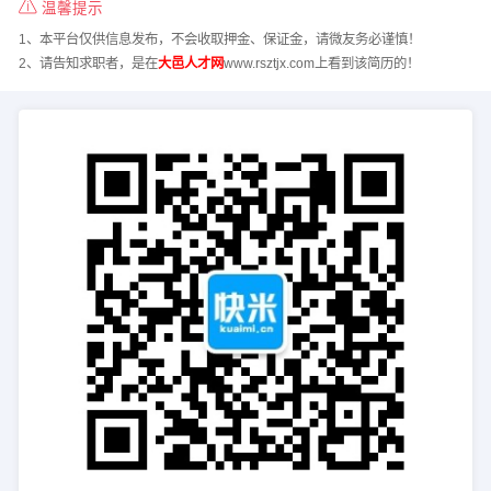
温馨提示
1、本平台仅供信息发布，不会收取押金、保证金，请微友务必谨慎！
2、请告知求职者，是在
大邑人才网
www.rsztjx.com上看到该简历的！