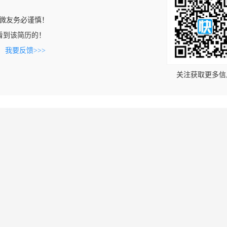
微友务必谨慎！
om上看到该简历的！
。
我要反馈>>>
关注获取更多信