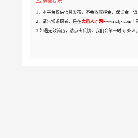
温馨提示
1、本平台仅供信息发布，不会收取押金、保证金，请
2、请告知求职者，是在
大邑人才网
www.rsztjx.c
3.如遇无效简历，请点击反馈，我们会第一时间 处理