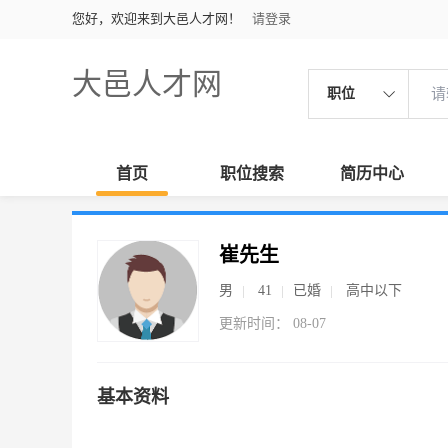
您好，欢迎来到大邑人才网！
请登录
大邑人才网
职位
首页
职位搜索
简历中心
崔先生
男
41
已婚
高中以下
更新时间： 08-07
基本资料