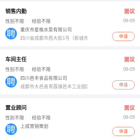
销售内勤
面议
08-09
性别不限
经验不限
重庆市星格水泵有限公司
申请
四川省成都市西大街1号（新城市广场）A1栋293号
车间主任
面议
08-09
性别不限
经验不限
四川邑丰食品有限公司
申请
成都市大邑县青霞镇邑丰工业园区
置业顾问
面议
08-09
性别不限
经验不限
上成营销策划
申请