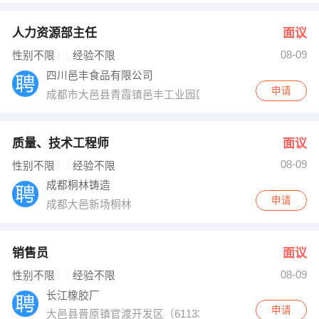
人力资源部主任
面议
08-09
性别不限
经验不限
四川邑丰食品有限公司
申请
成都市大邑县青霞镇邑丰工业园区
质量、技术工程师
面议
08-09
性别不限
经验不限
成都桐林铸造
申请
成都大邑新场桐林
销售员
面议
08-09
性别不限
经验不限
长江橡胶厂
申请
大邑县晋原镇官渡开发区（611330）