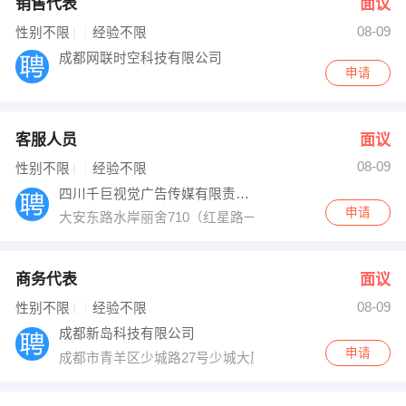
销售代表
面议
08-09
性别不限
经验不限
成都网联时空科技有限公司
申请
客服人员
面议
08-09
性别不限
经验不限
四川千巨视觉广告传媒有限责任公司
申请
大安东路水岸丽舍710（红星路一段,一号桥头）
商务代表
面议
08-09
性别不限
经验不限
成都新岛科技有限公司
申请
成都市青羊区少城路27号少城大厦16楼10号