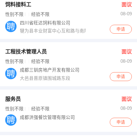
饲料接料工
面议
08-09
性别不限
经验不限
四川省旺达饲料有限公司
申请
犍为县丰业财富中心互和路与南阳路交叉口东南50米
工程技术管理人员
面议
08-09
性别不限
经验不限
成都三钏房地产开发有限公司
申请
大邑县晋原镇围城路东段
服务员
面议
08-09
性别不限
经验不限
成都洪强餐饮管理有限公司
申请